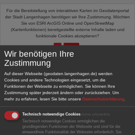
Für die Bereitstellung von interaktiven Karten im Geodatenportal
der Stadt Langenhagen benötigen wir Ihre Zustimmung. Möchten
Sie von
ESRI ArcGIS Online und OpenStreetMap
(Kartenfunktionen)
bereitgestellte externe Inhalte laden und
funktionale Cookies akzeptieren?
Ja
Immer
Wir benötigen Ihre
Zustimmung
Auf dieser Webseite (geodaten.langenhagen.de) werden
Cookies und andere Technologien eingesetzt, um die
Funktionen der Webseite zu ermöglichen. Sie können Ihre
Zustimmung später jederzeit ändern oder zurückziehen.
Um
mehr zu erfahren, lesen Sie bitte unsere
Datenschutzerklärung
.
Technisch notwendige Cookies
(immer erforderlich)
Technisch notwendige Cookies ermöglichen die
grundlegenden Funktionen der Webseite und sind für die
einwandfreie Funktionalität der Webseite erforderlich. Sie