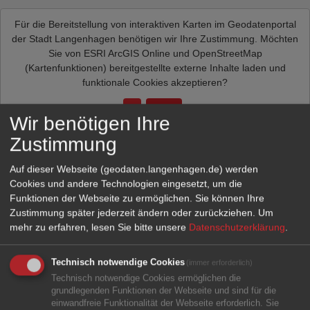
Für die Bereitstellung von interaktiven Karten im Geodatenportal
der Stadt Langenhagen benötigen wir Ihre Zustimmung. Möchten
Sie von
ESRI ArcGIS Online und OpenStreetMap
(Kartenfunktionen)
bereitgestellte externe Inhalte laden und
funktionale Cookies akzeptieren?
Ja
Immer
Wir benötigen Ihre
Zustimmung
Auf dieser Webseite (geodaten.langenhagen.de) werden
Cookies und andere Technologien eingesetzt, um die
Funktionen der Webseite zu ermöglichen. Sie können Ihre
Zustimmung später jederzeit ändern oder zurückziehen.
Um
mehr zu erfahren, lesen Sie bitte unsere
Datenschutzerklärung
.
Technisch notwendige Cookies
(immer erforderlich)
Technisch notwendige Cookies ermöglichen die
grundlegenden Funktionen der Webseite und sind für die
einwandfreie Funktionalität der Webseite erforderlich. Sie