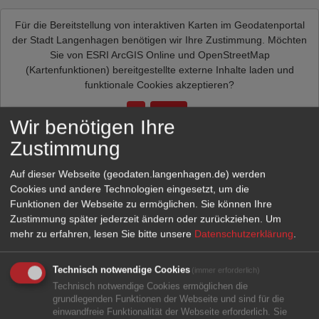
Für die Bereitstellung von interaktiven Karten im Geodatenportal
der Stadt Langenhagen benötigen wir Ihre Zustimmung. Möchten
Sie von
ESRI ArcGIS Online und OpenStreetMap
(Kartenfunktionen)
bereitgestellte externe Inhalte laden und
funktionale Cookies akzeptieren?
Ja
Immer
Wir benötigen Ihre
Zustimmung
Auf dieser Webseite (geodaten.langenhagen.de) werden
Cookies und andere Technologien eingesetzt, um die
Funktionen der Webseite zu ermöglichen. Sie können Ihre
Zustimmung später jederzeit ändern oder zurückziehen.
Um
mehr zu erfahren, lesen Sie bitte unsere
Datenschutzerklärung
.
Technisch notwendige Cookies
(immer erforderlich)
Technisch notwendige Cookies ermöglichen die
grundlegenden Funktionen der Webseite und sind für die
einwandfreie Funktionalität der Webseite erforderlich. Sie