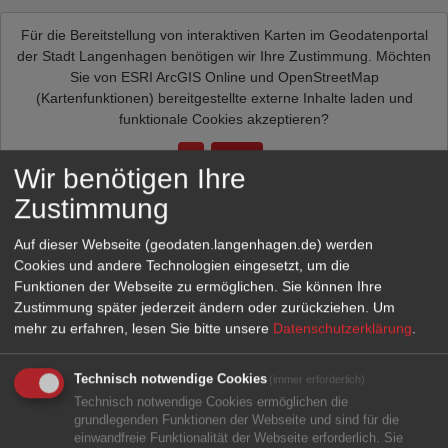
Für die Bereitstellung von interaktiven Karten im Geodatenportal
der Stadt Langenhagen benötigen wir Ihre Zustimmung. Möchten
Sie von
ESRI ArcGIS Online und OpenStreetMap
(Kartenfunktionen)
bereitgestellte externe Inhalte laden und
funktionale Cookies akzeptieren?
Ja
Immer
Wir benötigen Ihre
Zustimmung
Auf dieser Webseite (geodaten.langenhagen.de) werden
Cookies und andere Technologien eingesetzt, um die
Funktionen der Webseite zu ermöglichen. Sie können Ihre
Zustimmung später jederzeit ändern oder zurückziehen.
Um
mehr zu erfahren, lesen Sie bitte unsere
Datenschutzerklärung
.
Technisch notwendige Cookies
(immer erforderlich)
Technisch notwendige Cookies ermöglichen die
grundlegenden Funktionen der Webseite und sind für die
einwandfreie Funktionalität der Webseite erforderlich. Sie