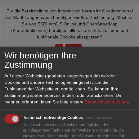
Für die Bereitstellung von interaktiven Karten im Geodatenportal
der Stadt Langenhagen benötigen wir Ihre Zustimmung. Möchten
Sie von
ESRI ArcGIS Online und OpenStreetMap
(Kartenfunktionen)
bereitgestellte externe Inhalte laden und
funktionale Cookies akzeptieren?
Ja
Immer
Wir benötigen Ihre
Zustimmung
Auf dieser Webseite (geodaten.langenhagen.de) werden
Cookies und andere Technologien eingesetzt, um die
Funktionen der Webseite zu ermöglichen. Sie können Ihre
Zustimmung später jederzeit ändern oder zurückziehen.
Um
mehr zu erfahren, lesen Sie bitte unsere
Datenschutzerklärung
.
Technisch notwendige Cookies
(immer erforderlich)
Technisch notwendige Cookies ermöglichen die
grundlegenden Funktionen der Webseite und sind für die
einwandfreie Funktionalität der Webseite erforderlich. Sie