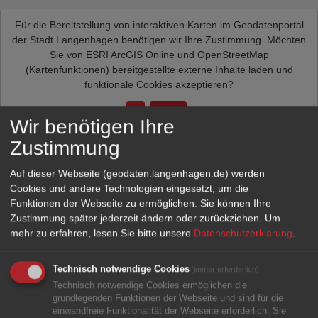
Für die Bereitstellung von interaktiven Karten im Geodatenportal
der Stadt Langenhagen benötigen wir Ihre Zustimmung. Möchten
Sie von
ESRI ArcGIS Online und OpenStreetMap
(Kartenfunktionen)
bereitgestellte externe Inhalte laden und
funktionale Cookies akzeptieren?
Ja
Immer
Wir benötigen Ihre
Zustimmung
Auf dieser Webseite (geodaten.langenhagen.de) werden
Cookies und andere Technologien eingesetzt, um die
Funktionen der Webseite zu ermöglichen. Sie können Ihre
Zustimmung später jederzeit ändern oder zurückziehen.
Um
mehr zu erfahren, lesen Sie bitte unsere
Datenschutzerklärung
.
Technisch notwendige Cookies
(immer erforderlich)
Technisch notwendige Cookies ermöglichen die
grundlegenden Funktionen der Webseite und sind für die
einwandfreie Funktionalität der Webseite erforderlich. Sie