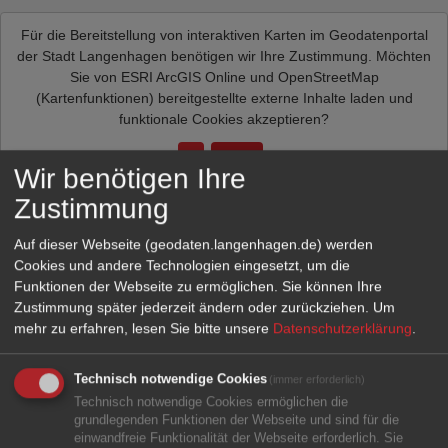
Für die Bereitstellung von interaktiven Karten im Geodatenportal
der Stadt Langenhagen benötigen wir Ihre Zustimmung. Möchten
Sie von
ESRI ArcGIS Online und OpenStreetMap
(Kartenfunktionen)
bereitgestellte externe Inhalte laden und
funktionale Cookies akzeptieren?
Ja
Immer
Wir benötigen Ihre
Zustimmung
Auf dieser Webseite (geodaten.langenhagen.de) werden
Cookies und andere Technologien eingesetzt, um die
Funktionen der Webseite zu ermöglichen. Sie können Ihre
Zustimmung später jederzeit ändern oder zurückziehen.
Um
mehr zu erfahren, lesen Sie bitte unsere
Datenschutzerklärung
.
Technisch notwendige Cookies
(immer erforderlich)
Technisch notwendige Cookies ermöglichen die
grundlegenden Funktionen der Webseite und sind für die
einwandfreie Funktionalität der Webseite erforderlich. Sie