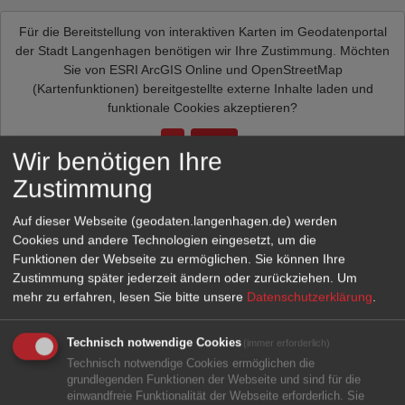
Für die Bereitstellung von interaktiven Karten im Geodatenportal
der Stadt Langenhagen benötigen wir Ihre Zustimmung. Möchten
Sie von
ESRI ArcGIS Online und OpenStreetMap
(Kartenfunktionen)
bereitgestellte externe Inhalte laden und
funktionale Cookies akzeptieren?
Ja
Immer
Wir benötigen Ihre
Zustimmung
Auf dieser Webseite (geodaten.langenhagen.de) werden
Cookies und andere Technologien eingesetzt, um die
Funktionen der Webseite zu ermöglichen. Sie können Ihre
Zustimmung später jederzeit ändern oder zurückziehen.
Um
mehr zu erfahren, lesen Sie bitte unsere
Datenschutzerklärung
.
Technisch notwendige Cookies
(immer erforderlich)
Technisch notwendige Cookies ermöglichen die
grundlegenden Funktionen der Webseite und sind für die
einwandfreie Funktionalität der Webseite erforderlich. Sie