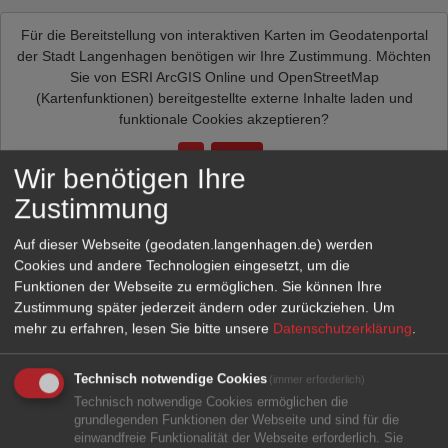
Für die Bereitstellung von interaktiven Karten im Geodatenportal
der Stadt Langenhagen benötigen wir Ihre Zustimmung. Möchten
Sie von
ESRI ArcGIS Online und OpenStreetMap
(Kartenfunktionen)
bereitgestellte externe Inhalte laden und
funktionale Cookies akzeptieren?
Ja
Immer
Wir benötigen Ihre
Zustimmung
Auf dieser Webseite (geodaten.langenhagen.de) werden
Cookies und andere Technologien eingesetzt, um die
Funktionen der Webseite zu ermöglichen. Sie können Ihre
Zustimmung später jederzeit ändern oder zurückziehen.
Um
mehr zu erfahren, lesen Sie bitte unsere
Datenschutzerklärung
.
Technisch notwendige Cookies
(immer erforderlich)
Technisch notwendige Cookies ermöglichen die
grundlegenden Funktionen der Webseite und sind für die
einwandfreie Funktionalität der Webseite erforderlich. Sie