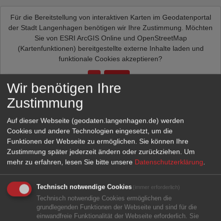
Für die Bereitstellung von interaktiven Karten im Geodatenportal
der Stadt Langenhagen benötigen wir Ihre Zustimmung. Möchten
Sie von
ESRI ArcGIS Online und OpenStreetMap
(Kartenfunktionen)
bereitgestellte externe Inhalte laden und
funktionale Cookies akzeptieren?
Ja
Immer
Wir benötigen Ihre
Zustimmung
Auf dieser Webseite (geodaten.langenhagen.de) werden
Cookies und andere Technologien eingesetzt, um die
Funktionen der Webseite zu ermöglichen. Sie können Ihre
Zustimmung später jederzeit ändern oder zurückziehen.
Um
mehr zu erfahren, lesen Sie bitte unsere
Datenschutzerklärung
.
Technisch notwendige Cookies
(immer erforderlich)
Technisch notwendige Cookies ermöglichen die
grundlegenden Funktionen der Webseite und sind für die
einwandfreie Funktionalität der Webseite erforderlich. Sie