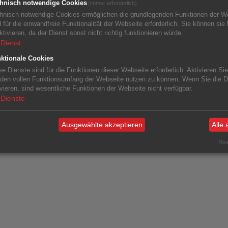
hnisch notwendige Cookies
(immer erforderlich)
hnisch notwendige Cookies ermöglichen die grundlegenden Funktionen der W
d für die einwandfreie Funktionalität der Webseite erforderlich. Sie können sie 
ktivieren, da der Dienst sonst nicht richtig funktionieren würde.
Dienst
ktionale Cookies
se Dienste sind für die Funktionen dieser Webseite erforderlich. Aktivieren Sie
den vollen Funktionsumfang der Webseite nutzen zu können. Wenn Sie die Di
ivieren, sind wesentliche Funktionen der Webseite nicht verfügbar.
Dienste
Ausgewählte akzeptieren
Alle 
Real