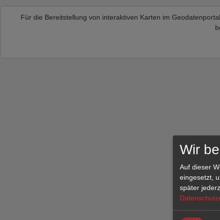
Für die Bereitstellung von interaktiven Karten im Geodatenpor
b
Wir be
Auf dieser 
eingesetzt, 
später jeder
Datenschutz