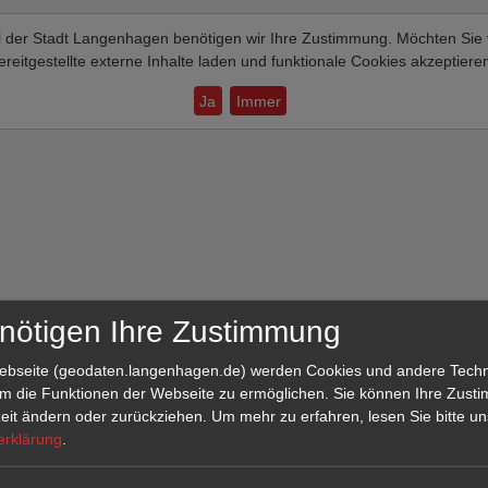
tal der Stadt Langenhagen benötigen wir Ihre Zustimmung. Möchten Sie
ereitgestellte externe Inhalte laden und funktionale Cookies akzeptiere
Ja
Immer
nötigen Ihre Zustimmung
Webseite (geodaten.langenhagen.de) werden Cookies und andere Tech
um die Funktionen der Webseite zu ermöglichen. Sie können Ihre Zus
zeit ändern oder zurückziehen.
Um mehr zu erfahren, lesen Sie bitte u
erklärung
.